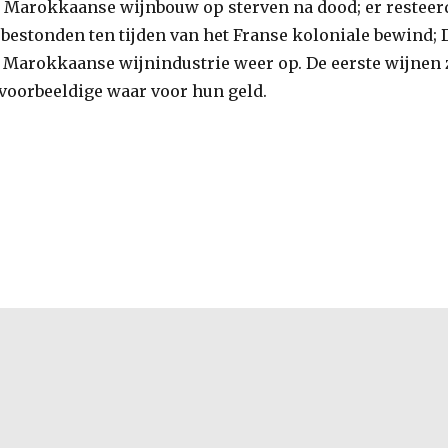
e Marokkaanse wijnbouw op sterven na dood; er resteerd
 bestonden ten tijden van het Franse koloniale bewind;
e Marokkaanse wijnindustrie weer op. De eerste wijnen 
 voorbeeldige waar voor hun geld.