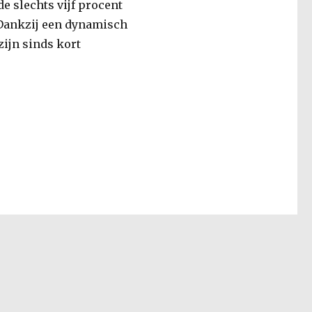
e slechts vijf procent
 Dankzij een dynamisch
zijn sinds kort